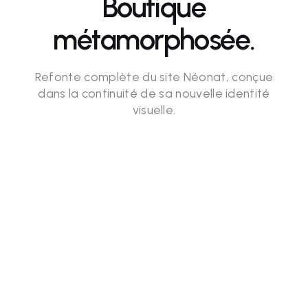
Boutique
métamorphosée.
Refonte complète du site Néonat, conçue
dans la continuité de sa nouvelle identité
visuelle.