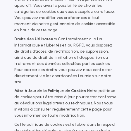
apparaît. Vous avez la possibilité de choisir les
catégories de cookies que vous acceptez ou refusez.
Vous pouvez modifier vos préférences à tout
moment via notre gestionnaire de cookies accessible
en haut de cette page.
Droits des Utilisateurs
Conformément à la Loi
Informatique et Libertés et au RGPD, vous disposez
de droits d’accès, de rectification, de suppression,
ainsi que du droit de limitation et d’opposition au
traitement des données collectées par les cookies.
Pour exercer ces droits, vous pouvez nous contacter
directement via les coordonnées fournies sur notre
site.
Mise à Jour de la Politique de Cookies
Notre politique
de cookies peut être mise à jour pour rester conforme
aux évolutions législatives ou techniques. Nous vous
invitons à consulter régulièrement cette page pour
vous informer de toute modification.
Cette politique de cookies est établie dans le respect
des obligations légales et vise à assurer une clarté