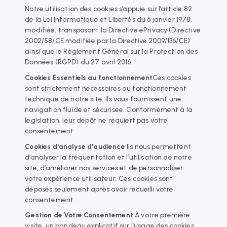
Notre utilisation des cookies s’appuie sur l’article 82
de la Loi Informatique et Libertés du 6 janvier 1978,
modifiée, transposant la Directive ePrivacy (Directive
2002/58/CE modifiée par la Directive 2009/136/CE)
ainsi que le Règlement Général sur la Protection des
Données (RGPD) du 27 avril 2016.
Cookies Essentiels au fonctionnement
Ces cookies
sont strictement nécessaires au fonctionnement
technique de notre site. Ils vous fournissent une
navigation fluide et sécurisée. Conformément à la
législation, leur dépôt ne requiert pas votre
consentement.
Cookies d'analyse d'audience
Ils nous permettent
d’analyser la fréquentation et l’utilisation de notre
site, d’améliorer nos services et de personnaliser
votre expérience utilisateur. Ces cookies sont
déposés seulement après avoir recueilli votre
consentement.
Gestion de Votre Consentement
À votre première
visite, un bandeau explicatif sur l’usage des cookies