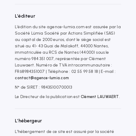
L’éditeur
L’édition du site agence-lumia.com est assurée par la
Société Lümia Société par Actions Simplifiée (SAS)
au capital de 2000 euros, dont le siège social est
situé au 41- 43 Quai de Malakoff, 44000 Nantes,
immatriculée au RCS de Nantes (44000) sous le
numéro 984 351 007, représentée par Clément
Lauwaert. Numéro de TVA intracommunautaire :
FR68984351007 | Téléphone : 02 55 99 58 18 | E-mail :
contact@agence-lumia.com
N° de SIRET : 98435100700013
Le Directeur de la publication est
.
Clément LAUWAERT
L’hébergeur
L'hébergement de ce site est assuré par la société