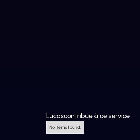
Lucas
contribue à ce service
No items found.