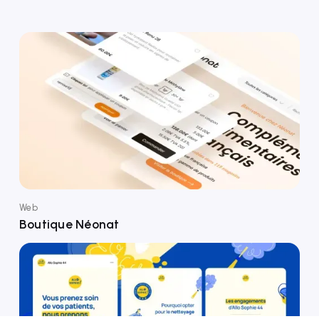
Web
Boutique Néonat